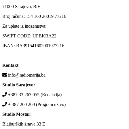
71000 Sarajevo, BiH
Broj računa: 154 160 20019 77216
Za uplate iz inozemstva:
SWIFT CODE: UPBKBA22
IBAN: BA391541602001977216
Kontakt
info@radiomarija.ba
Studio Sarajevo:
+387 33 263 055 (Redakcija)
+ 387 260 260 (Program uživo)
Studio Mostar:
Blajburških žrtava 33 E