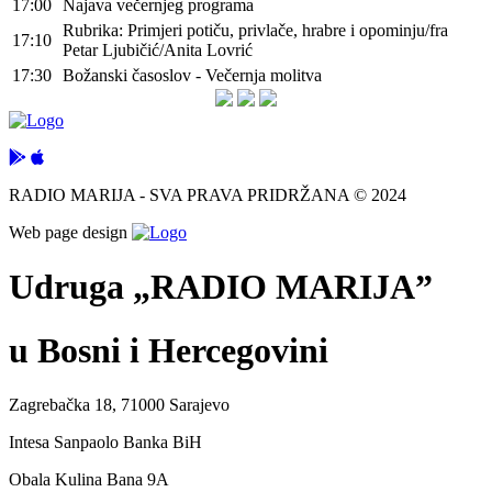
17:00
Najava večernjeg programa
Rubrika: Primjeri potiču, privlače, hrabre i opominju/fra
17:10
Petar Ljubičić/Anita Lovrić
17:30
Božanski časoslov - Večernja molitva
RADIO MARIJA - SVA PRAVA PRIDRŽANA © 2024
Web page design
Udruga „RADIO MARIJA”
u Bosni i Hercegovini
Zagrebačka 18, 71000 Sarajevo
Intesa Sanpaolo Banka BiH
Obala Kulina Bana 9A