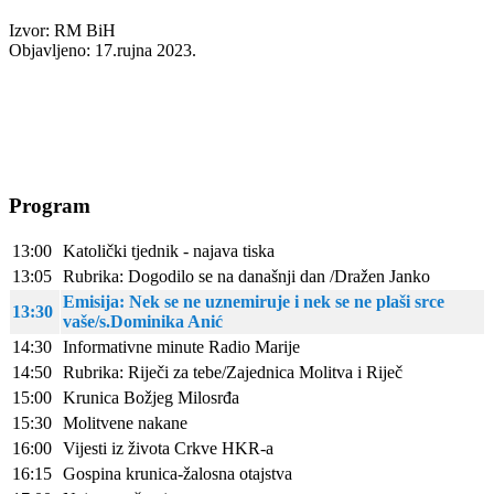
Izvor: RM BiH
Objavljeno: 17.rujna 2023.
Program
13:00
Katolički tjednik - najava tiska
13:05
Rubrika: Dogodilo se na današnji dan /Dražen Janko
Emisija: Nek se ne uznemiruje i nek se ne plaši srce
13:30
vaše/s.Dominika Anić
14:30
Informativne minute Radio Marije
14:50
Rubrika: Riječi za tebe/Zajednica Molitva i Riječ
15:00
Krunica Božjeg Milosrđa
15:30
Molitvene nakane
16:00
Vijesti iz života Crkve HKR-a
16:15
Gospina krunica-žalosna otajstva