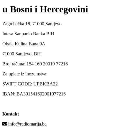
u Bosni i Hercegovini
Zagrebačka 18, 71000 Sarajevo
Intesa Sanpaolo Banka BiH
Obala Kulina Bana 9A
71000 Sarajevo, BiH
Broj računa: 154 160 20019 77216
Za uplate iz inozemstva:
SWIFT CODE: UPBKBA22
IBAN: BA391541602001977216
Kontakt
info@radiomarija.ba