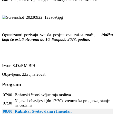
Ogranizatori pozivaju sve da posjete ovu zaista značajnu
izložbu
koja će ostati otvorena do 10. listopada 2023. godine.
Izvor: S.D./RM BiH
Objavljeno: 22.rujna 2023.
Program
07:00
Božanski časoslov/jutarnja molitva
Najave i obavijesti (do 12:30), vremenska prognoza, stanje
07:30
na cestama
08:00
Rubrika: Svetac dana i Imendan