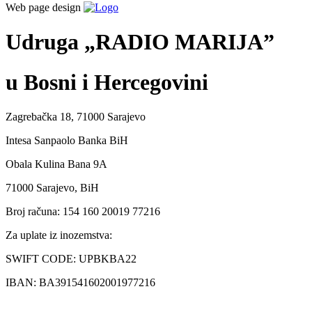
Web page design
Udruga „RADIO MARIJA”
u Bosni i Hercegovini
Zagrebačka 18, 71000 Sarajevo
Intesa Sanpaolo Banka BiH
Obala Kulina Bana 9A
71000 Sarajevo, BiH
Broj računa: 154 160 20019 77216
Za uplate iz inozemstva:
SWIFT CODE: UPBKBA22
IBAN: BA391541602001977216