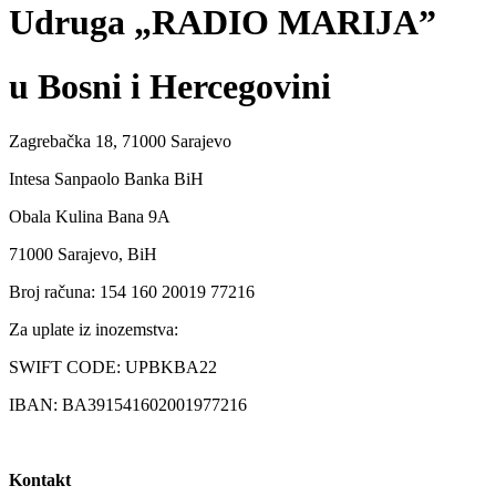
Udruga „RADIO MARIJA”
u Bosni i Hercegovini
Zagrebačka 18, 71000 Sarajevo
Intesa Sanpaolo Banka BiH
Obala Kulina Bana 9A
71000 Sarajevo, BiH
Broj računa: 154 160 20019 77216
Za uplate iz inozemstva:
SWIFT CODE: UPBKBA22
IBAN: BA391541602001977216
Kontakt