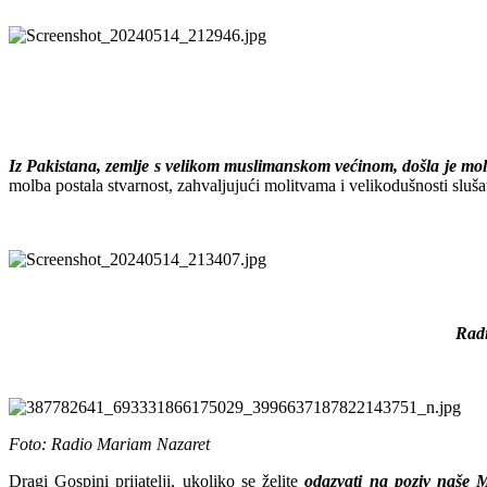
Iz Pakistana, zemlje s velikom muslimanskom većinom, došla je molba
molba postala stvarnost, zahvaljujući molitvama i velikodušnosti slušat
Radi
Foto: Radio Mariam Nazaret
Dragi Gospini prijatelji, ukoliko se želite
odazvati na poziv naše M