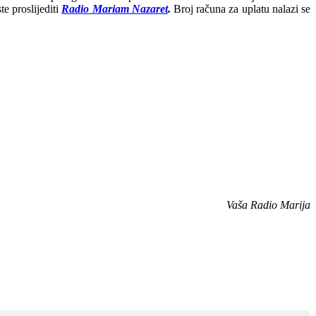
e proslijediti
Radio Mariam Nazaret
.
Broj računa za uplatu nalazi se
Vaša Radio Marija