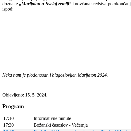
doznake
„Marijaton u Svetoj zemlji“
i novčana sredstva po okončanju 
ispod:
Neka nam je plodonosan i blagoslovljen Marijaton 2024.
Objavljeno: 15. 5. 2024.
Program
17:10
Informativne minute
17:30
Božanski časoslov - Večernja