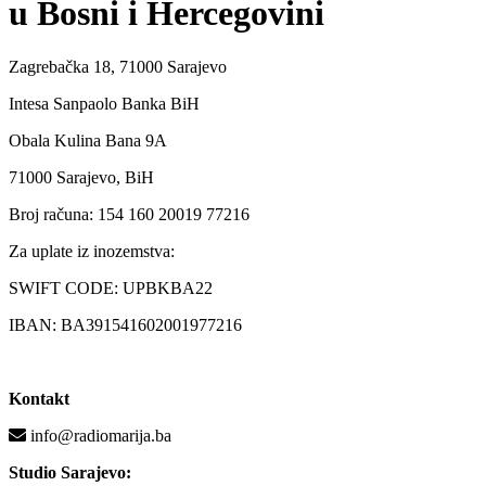
u Bosni i Hercegovini
Zagrebačka 18, 71000 Sarajevo
Intesa Sanpaolo Banka BiH
Obala Kulina Bana 9A
71000 Sarajevo, BiH
Broj računa: 154 160 20019 77216
Za uplate iz inozemstva:
SWIFT CODE: UPBKBA22
IBAN: BA391541602001977216
Kontakt
info@radiomarija.ba
Studio Sarajevo: