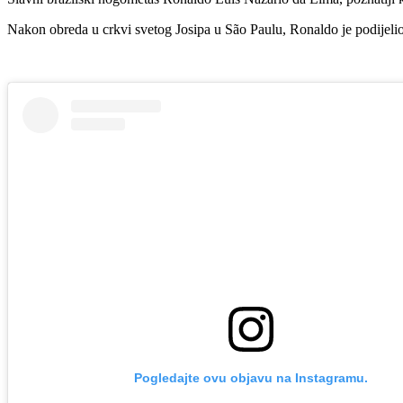
Nakon obreda u crkvi svetog Josipa u São Paulu, Ronaldo je podijelio
Pogledajte ovu objavu na Instagramu.