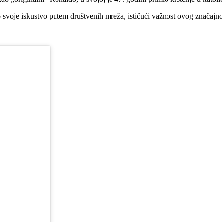
 svoje iskustvo putem društvenih mreža, ističući važnost ovog značajn