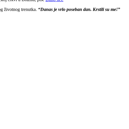
og životnog trenutka.
“Danas je vrlo poseban dan. Krstili su me!”