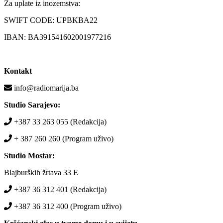
Za uplate iz inozemstva:
SWIFT CODE: UPBKBA22
IBAN: BA391541602001977216
Kontakt
info@radiomarija.ba
Studio Sarajevo:
+387 33 263 055 (Redakcija)
+ 387 260 260 (Program uživo)
Studio Mostar:
Blajburških žrtava 33 E
+387 36 312 401 (Redakcija)
+387 36 312 400 (Program uživo)