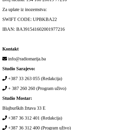
Za uplate iz inozemstva:
SWIFT CODE: UPBKBA22
IBAN: BA391541602001977216
Kontakt
info@radiomarija.ba
Studio Sarajevo:
+387 33 263 055 (Redakcija)
+ 387 260 260 (Program uživo)
Studio Mostar:
Blajburških žrtava 33 E
+387 36 312 401 (Redakcija)
+387 36 312 400 (Program uživo)