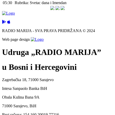
05:30
Rubrika: Svetac dana i Imendan
RADIO MARIJA - SVA PRAVA PRIDRŽANA © 2024
Web page design
Udruga „RADIO MARIJA”
u Bosni i Hercegovini
Zagrebačka 18, 71000 Sarajevo
Intesa Sanpaolo Banka BiH
Obala Kulina Bana 9A
71000 Sarajevo, BiH
Broj računa: 154 160 20019 77216