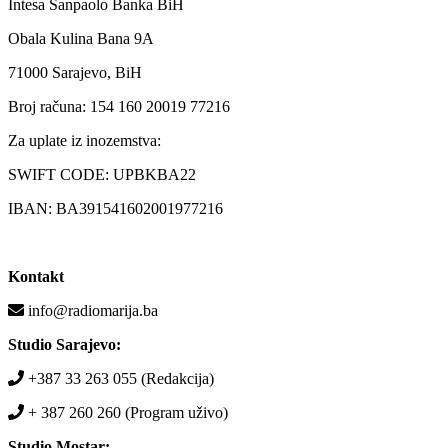
Intesa Sanpaolo Banka BiH
Obala Kulina Bana 9A
71000 Sarajevo, BiH
Broj računa: 154 160 20019 77216
Za uplate iz inozemstva:
SWIFT CODE: UPBKBA22
IBAN: BA391541602001977216
Kontakt
info@radiomarija.ba
Studio Sarajevo:
+387 33 263 055 (Redakcija)
+ 387 260 260 (Program uživo)
Studio Mostar: