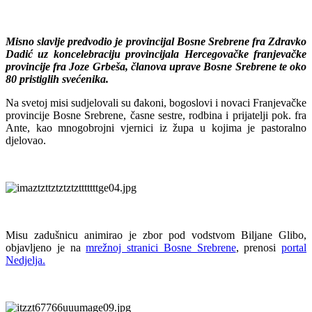
Misno slavlje predvodio je provincijal Bosne Srebrene fra Zdravko
Dadić uz koncelebraciju provincijala Hercegovačke franjevačke
provincije fra Joze Grbeša, članova uprave Bosne Srebrene te oko
80 pristiglih svećenika.
Na svetoj misi sudjelovali su đakoni, bogoslovi i novaci Franjevačke
provincije Bosne Srebrene, časne sestre, rodbina i prijatelji pok. fra
Ante, kao mnogobrojni vjernici iz župa u kojima je pastoralno
djelovao.
Misu zadušnicu animirao je zbor pod vodstvom Biljane Glibo,
objavljeno je na
mrežnoj stranici Bosne Srebrene
, prenosi
portal
Nedjelja.