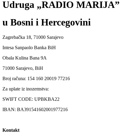
Udruga „RADIO MARIJA”
u Bosni i Hercegovini
Zagrebačka 18, 71000 Sarajevo
Intesa Sanpaolo Banka BiH
Obala Kulina Bana 9A
71000 Sarajevo, BiH
Broj računa: 154 160 20019 77216
Za uplate iz inozemstva:
SWIFT CODE: UPBKBA22
IBAN: BA391541602001977216
Kontakt