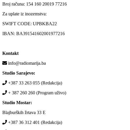
Broj računa: 154 160 20019 77216
Za uplate iz inozemstva:
SWIFT CODE: UPBKBA22
IBAN: BA391541602001977216
Kontakt
info@radiomarija.ba
Studio Sarajevo:
+387 33 263 055 (Redakcija)
+ 387 260 260 (Program uživo)
Studio Mostar:
Blajburških žrtava 33 E
+387 36 312 401 (Redakcija)