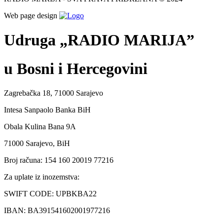
Web page design
Udruga „RADIO MARIJA”
u Bosni i Hercegovini
Zagrebačka 18, 71000 Sarajevo
Intesa Sanpaolo Banka BiH
Obala Kulina Bana 9A
71000 Sarajevo, BiH
Broj računa: 154 160 20019 77216
Za uplate iz inozemstva:
SWIFT CODE: UPBKBA22
IBAN: BA391541602001977216