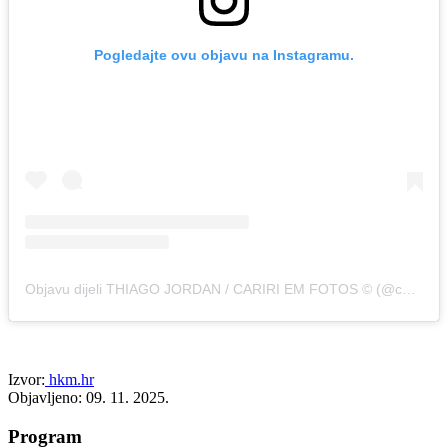
Pogledajte ovu objavu na Instagramu.
Objavu dijeli THIAGO JORDAN / CARIRI EM FOTOS © (@cariri.em.fotos)
Izvor:
hkm.hr
Objavljeno: 09. 11. 2025.
Program