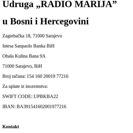
Udruga „RADIO MARIJA”
u Bosni i Hercegovini
Zagrebačka 18, 71000 Sarajevo
Intesa Sanpaolo Banka BiH
Obala Kulina Bana 9A
71000 Sarajevo, BiH
Broj računa: 154 160 20019 77216
Za uplate iz inozemstva:
SWIFT CODE: UPBKBA22
IBAN: BA391541602001977216
Kontakt