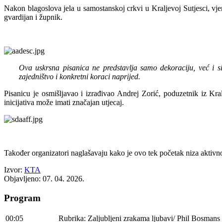
Nakon blagoslova jela u samostanskoj crkvi u Kraljevoj Sutjesci, vjer
gvardijan i župnik.
Ova uskrsna pisanica ne predstavlja samo dekoraciju, već i 
zajedništvo i konkretni koraci naprijed.
Pisanicu je osmišljavao i izrađivao Andrej Zorić, poduzetnik iz Kra
inicijativa može imati značajan utjecaj.
Također organizatori naglašavaju kako je ovo tek početak niza aktivno
Izvor:
KTA
Objavljeno: 07. 04. 2026.
Program
00:05
Rubrika: Zaljubljeni zrakama ljubavi/ Phil Bosmans