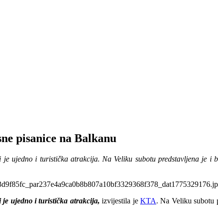
sne pisanice na Balkanu
i je ujedno i turistička atrakcija. Na Veliku subotu predstavljena je 
je ujedno i turistička atrakcija,
izvijestila je
KTA
. Na Veliku subotu 