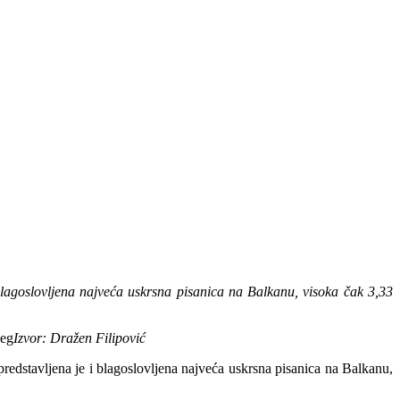
i blagoslovljena najveća uskrsna pisanica na Balkanu, visoka čak 3,33
Izvor: Dražen Filipović
predstavljena je i blagoslovljena najveća uskrsna pisanica na Balkanu,