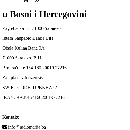
u Bosni i Hercegovini
Zagrebačka 18, 71000 Sarajevo
Intesa Sanpaolo Banka BiH
Obala Kulina Bana 9A
71000 Sarajevo, BiH
Broj računa: 154 160 20019 77216
Za uplate iz inozemstva:
SWIFT CODE: UPBKBA22
IBAN: BA391541602001977216
Kontakt
info@radiomarija.ba