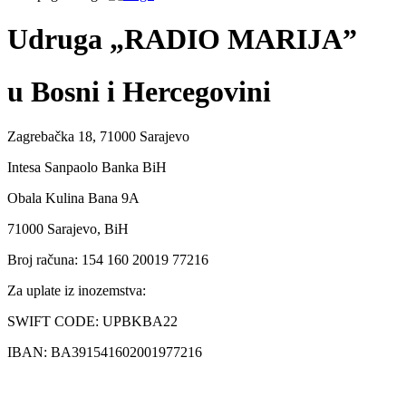
Udruga „RADIO MARIJA”
u Bosni i Hercegovini
Zagrebačka 18, 71000 Sarajevo
Intesa Sanpaolo Banka BiH
Obala Kulina Bana 9A
71000 Sarajevo, BiH
Broj računa: 154 160 20019 77216
Za uplate iz inozemstva:
SWIFT CODE: UPBKBA22
IBAN: BA391541602001977216