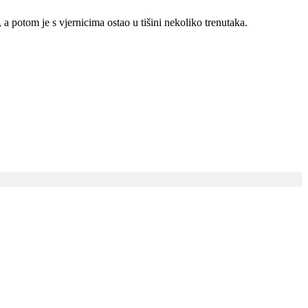
 a potom je s vjernicima ostao u tišini nekoliko trenutaka.