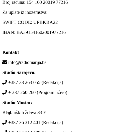
Broj računa: 154 160 20019 77216
Za uplate iz inozemstva:
SWIFT CODE: UPBKBA22
IBAN: BA391541602001977216
Kontakt
info@radiomarija.ba
Studio Sarajevo:
+387 33 263 055 (Redakcija)
+ 387 260 260 (Program uživo)
Studio Mostar:
Blajburških žrtava 33 E
+387 36 312 401 (Redakcija)