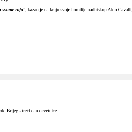
 u svome raju
”, kazao je na kraju svoje homilije nadbiskup Aldo Cavalli,
ki Brijeg - treći dan devetnice