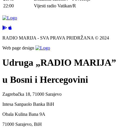
22:00
Vijesti radio Vatikan/R
RADIO MARIJA - SVA PRAVA PRIDRŽANA © 2024
Web page design
Udruga „RADIO MARIJA”
u Bosni i Hercegovini
Zagrebačka 18, 71000 Sarajevo
Intesa Sanpaolo Banka BiH
Obala Kulina Bana 9A
71000 Sarajevo, BiH