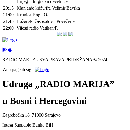
Brijeg - drugi dan devetnice
20:15
Klanjanje križu/fra Velimir Bavrka
21:00
Krunica Bogu Ocu
21:45
Božanski časosolov - Povečerje
22:00
Vijesti radio Vatikan/R
RADIO MARIJA - SVA PRAVA PRIDRŽANA © 2024
Web page design
Udruga „RADIO MARIJA”
u Bosni i Hercegovini
Zagrebačka 18, 71000 Sarajevo
Intesa Sanpaolo Banka BiH