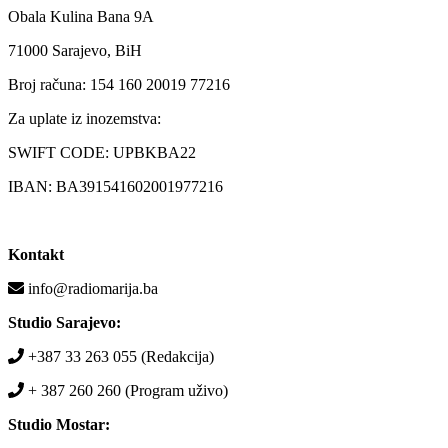
Obala Kulina Bana 9A
71000 Sarajevo, BiH
Broj računa: 154 160 20019 77216
Za uplate iz inozemstva:
SWIFT CODE: UPBKBA22
IBAN: BA391541602001977216
Kontakt
info@radiomarija.ba
Studio Sarajevo:
+387 33 263 055 (Redakcija)
+ 387 260 260 (Program uživo)
Studio Mostar: