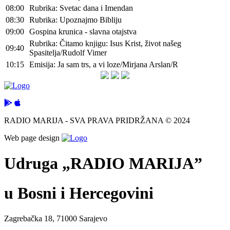
08:00
Rubrika: Svetac dana i Imendan
08:30
Rubrika: Upoznajmo Bibliju
09:00
Gospina krunica - slavna otajstva
Rubrika: Čitamo knjigu: Isus Krist, život našeg
09:40
Spasitelja/Rudolf Vimer
10:15
Emisija: Ja sam trs, a vi loze/Mirjana Arslan/R
RADIO MARIJA - SVA PRAVA PRIDRŽANA © 2024
Web page design
Udruga „RADIO MARIJA”
u Bosni i Hercegovini
Zagrebačka 18, 71000 Sarajevo