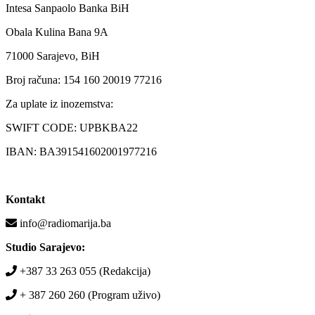
Intesa Sanpaolo Banka BiH
Obala Kulina Bana 9A
71000 Sarajevo, BiH
Broj računa: 154 160 20019 77216
Za uplate iz inozemstva:
SWIFT CODE: UPBKBA22
IBAN: BA391541602001977216
Kontakt
info@radiomarija.ba
Studio Sarajevo:
+387 33 263 055 (Redakcija)
+ 387 260 260 (Program uživo)