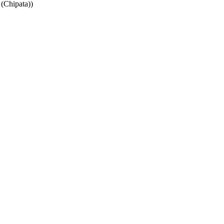
(Chipata))