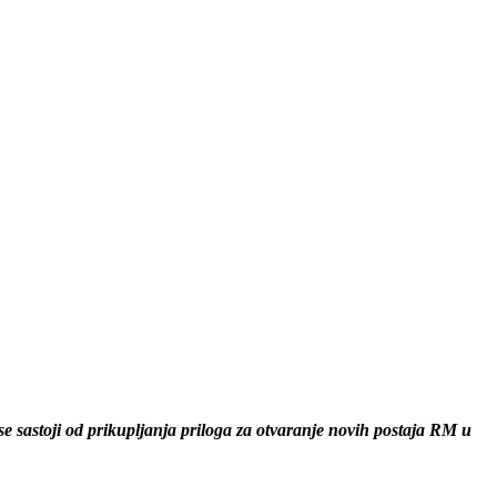
se sastoji od prikupljanja priloga za otvaranje novih postaja RM u