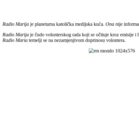
Radio Marija
je planetarna katolička medijska kuća.
Ona n
ije inform
Radio Marija
je čudo volonterskog rada koji se očituje kroz emisije i
Radio Maria
temelji se na nezamjenjivom doprinosu volontera.