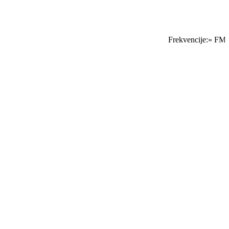
Frekvencije:» FM Sa