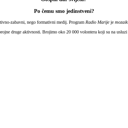
Po čemu smo jedinstveni?
ativno-zabavni, nego formativni medij. Program
Radio Marije
je
mozaik 
 brojne druge aktivnosti. Brojimo oko 20 000 volontera koji su na usluzi