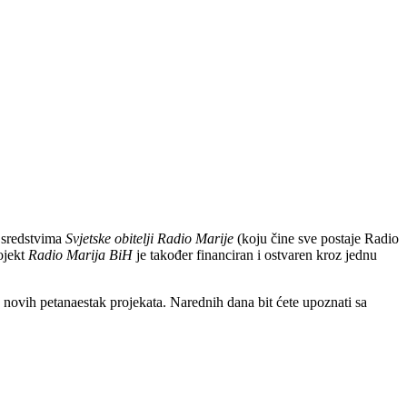
o sredstvima
Svjetske obitelji Radio Marije
(koju čine sve postaje Radio
ojekt
Radio Marija BiH
je također financiran i ostvaren kroz jednu
novih petanaestak projekata. Narednih dana bit ćete upoznati sa