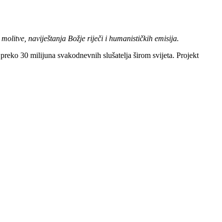
molitve, naviještanja Božje riječi i humanističkih emisija.
 preko 30 milijuna svakodnevnih slušatelja širom svijeta. Projekt