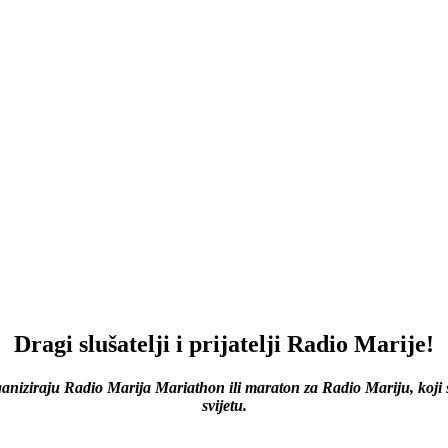
Dragi slušatelji i prijatelji Radio Marije!
rganiziraju Radio Marija Mariathon ili maraton za Radio Mariju, koji 
svijetu.