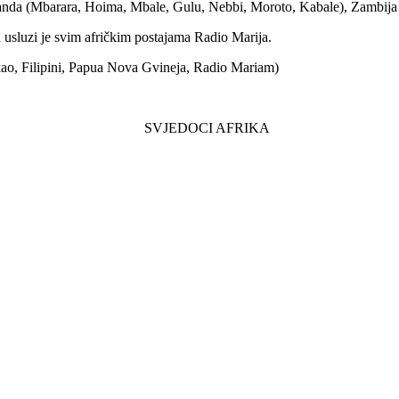
da (Mbarara, Hoima, Mbale, Gulu, Nebbi, Moroto, Kabale), Zambija 
 usluzi je svim afričkim postajama Radio Marija.
Makao, Filipini, Papua Nova Gvineja, Radio Mariam)