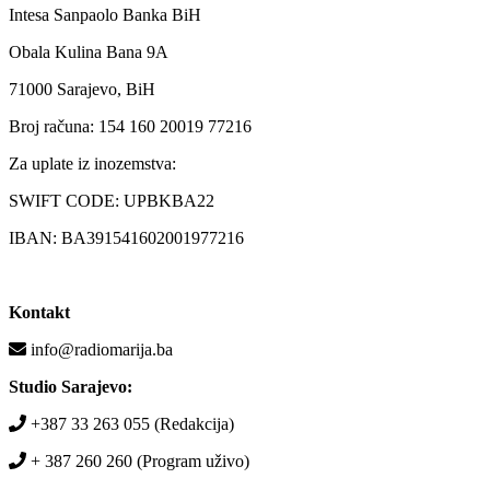
Intesa Sanpaolo Banka BiH
Obala Kulina Bana 9A
71000 Sarajevo, BiH
Broj računa: 154 160 20019 77216
Za uplate iz inozemstva:
SWIFT CODE: UPBKBA22
IBAN: BA391541602001977216
Kontakt
info@radiomarija.ba
Studio Sarajevo:
+387 33 263 055 (Redakcija)
+ 387 260 260 (Program uživo)