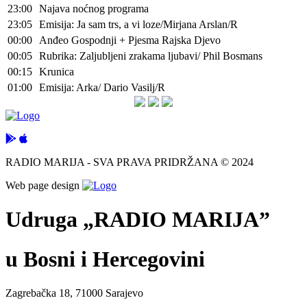
23:00
Najava noćnog programa
23:05
Emisija: Ja sam trs, a vi loze/Mirjana Arslan/R
00:00
Anđeo Gospodnji + Pjesma Rajska Djevo
00:05
Rubrika: Zaljubljeni zrakama ljubavi/ Phil Bosmans
00:15
Krunica
01:00
Emisija: Arka/ Dario Vasilj/R
RADIO MARIJA - SVA PRAVA PRIDRŽANA © 2024
Web page design
Udruga „RADIO MARIJA”
u Bosni i Hercegovini
Zagrebačka 18, 71000 Sarajevo