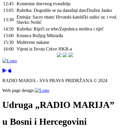
12:45
Komentar dnevnog evanđelja
13:05
Rubrika: Dogodilo se na današnji dan/Dražen Janko
Emisija: Sacro ritam/ Hrvatski katolički radio/ ur. i vod.
13:30
Slavko Nedić
14:50
Rubrika: Riječi za tebe/Zajednica molitva i riječ
15:00
Krunica Božjeg Milosrđa
15:30
Molitvene nakane
16:00
Vijesti iz života Crkve HKR-a
RADIO MARIJA - SVA PRAVA PRIDRŽANA © 2024
Web page design
Udruga „RADIO MARIJA”
u Bosni i Hercegovini