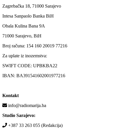
Zagrebačka 18, 71000 Sarajevo
Intesa Sanpaolo Banka BiH
Obala Kulina Bana 9A
71000 Sarajevo, BiH
Broj računa: 154 160 20019 77216
Za uplate iz inozemstva:
SWIFT CODE: UPBKBA22
IBAN: BA391541602001977216
Kontakt
info@radiomarija.ba
Studio Sarajevo:
+387 33 263 055 (Redakcija)