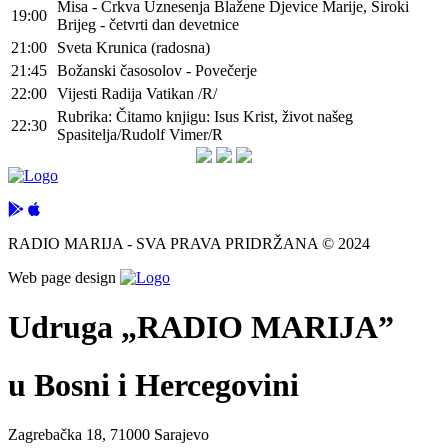
Misa - Crkva Uznesenja Blažene Djevice Marije, Široki
19:00
Brijeg - četvrti dan devetnice
21:00
Sveta Krunica (radosna)
21:45
Božanski časosolov - Povečerje
22:00
Vijesti Radija Vatikan /R/
Rubrika: Čitamo knjigu: Isus Krist, život našeg
22:30
Spasitelja/Rudolf Vimer/R
RADIO MARIJA - SVA PRAVA PRIDRŽANA © 2024
Web page design
Udruga „RADIO MARIJA”
u Bosni i Hercegovini
Zagrebačka 18, 71000 Sarajevo