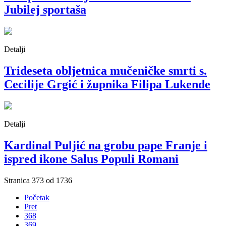
Jubilej sportaša
Detalji
Trideseta obljetnica mučeničke smrti s.
Cecilije Grgić i župnika Filipa Lukende
Detalji
Kardinal Puljić na grobu pape Franje i
ispred ikone Salus Populi Romani
Stranica 373 od 1736
Početak
Pret
368
369