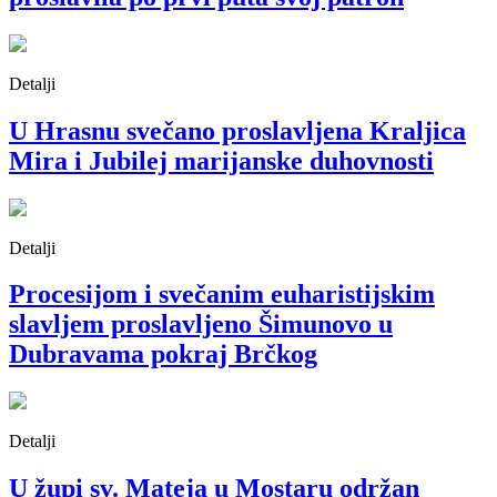
Detalji
U Hrasnu svečano proslavljena Kraljica
Mira i Jubilej marijanske duhovnosti
Detalji
Procesijom i svečanim euharistijskim
slavljem proslavljeno Šimunovo u
Dubravama pokraj Brčkog
Detalji
U župi sv. Mateja u Mostaru održan