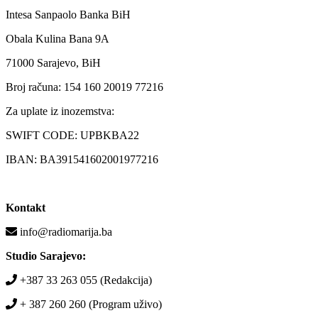
Intesa Sanpaolo Banka BiH
Obala Kulina Bana 9A
71000 Sarajevo, BiH
Broj računa: 154 160 20019 77216
Za uplate iz inozemstva:
SWIFT CODE: UPBKBA22
IBAN: BA391541602001977216
Kontakt
info@radiomarija.ba
Studio Sarajevo:
+387 33 263 055 (Redakcija)
+ 387 260 260 (Program uživo)