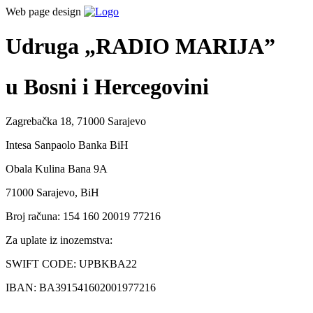
Web page design
Udruga „RADIO MARIJA”
u Bosni i Hercegovini
Zagrebačka 18, 71000 Sarajevo
Intesa Sanpaolo Banka BiH
Obala Kulina Bana 9A
71000 Sarajevo, BiH
Broj računa: 154 160 20019 77216
Za uplate iz inozemstva:
SWIFT CODE: UPBKBA22
IBAN: BA391541602001977216