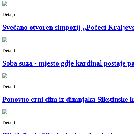
Detalji
Svečano otvoren simpozij „Počeci Kraljevst
Detalji
Soba suza - mjesto gdje kardinal postaje p
Detalji
Ponovno crni dim iz dimnjaka Sikstinske k
Detalji