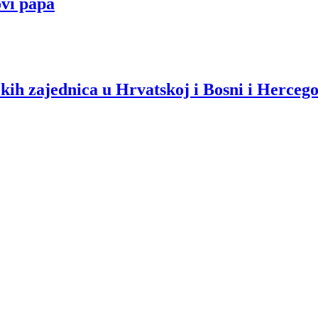
ovi papa
kih zajednica u Hrvatskoj i Bosni i Hercego