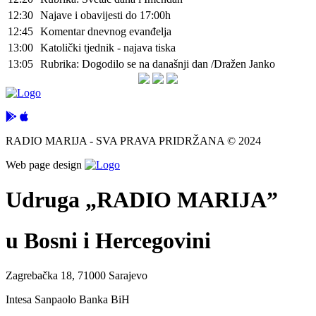
12:30
Najave i obavijesti do 17:00h
12:45
Komentar dnevnog evanđelja
13:00
Katolički tjednik - najava tiska
13:05
Rubrika: Dogodilo se na današnji dan /Dražen Janko
RADIO MARIJA - SVA PRAVA PRIDRŽANA © 2024
Web page design
Udruga „RADIO MARIJA”
u Bosni i Hercegovini
Zagrebačka 18, 71000 Sarajevo
Intesa Sanpaolo Banka BiH