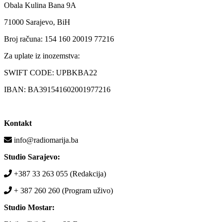
Obala Kulina Bana 9A
71000 Sarajevo, BiH
Broj računa: 154 160 20019 77216
Za uplate iz inozemstva:
SWIFT CODE: UPBKBA22
IBAN: BA391541602001977216
Kontakt
info@radiomarija.ba
Studio Sarajevo:
+387 33 263 055 (Redakcija)
+ 387 260 260 (Program uživo)
Studio Mostar: