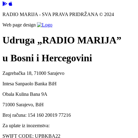
RADIO MARIJA - SVA PRAVA PRIDRŽANA © 2024
Web page design
Udruga „RADIO MARIJA”
u Bosni i Hercegovini
Zagrebačka 18, 71000 Sarajevo
Intesa Sanpaolo Banka BiH
Obala Kulina Bana 9A
71000 Sarajevo, BiH
Broj računa: 154 160 20019 77216
Za uplate iz inozemstva:
SWIFT CODE: UPBKBA22