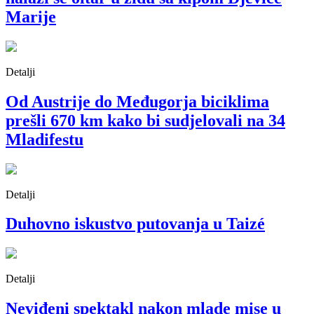
Marije
Detalji
Od Austrije do Međugorja biciklima
prešli 670 km kako bi sudjelovali na 34
Mladifestu
Detalji
Duhovno iskustvo putovanja u Taizé
Detalji
Neviđeni spektakl nakon mlade mise u