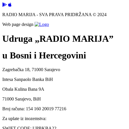
RADIO MARIJA - SVA PRAVA PRIDRŽANA © 2024
Web page design
Udruga „RADIO MARIJA”
u Bosni i Hercegovini
Zagrebačka 18, 71000 Sarajevo
Intesa Sanpaolo Banka BiH
Obala Kulina Bana 9A
71000 Sarajevo, BiH
Broj računa: 154 160 20019 77216
Za uplate iz inozemstva:
SWIFT CODE: UPBKBA22