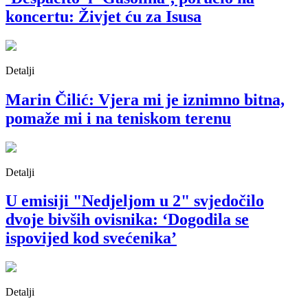
koncertu: Živjet ću za Isusa
Detalji
Marin Čilić: Vjera mi je iznimno bitna,
pomaže mi i na teniskom terenu
Detalji
U emisiji "Nedjeljom u 2" svjedočilo
dvoje bivših ovisnika: ‘Dogodila se
ispovijed kod svećenika’
Detalji