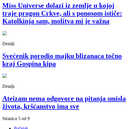
Miss Universe dolazi iz zemlje u kojoj
traje progon Crkve, ali s ponosom ističe:
Katolkinja sam, molitva mi je važna
Detalji
Svećenik porodio majku blizanaca točno
kraj Gospina kipa
Detalji
Ateizam nema odgovore na pitanja smisla
života, kršćanstvo ima sve
Stranica 5 od 9
Početak