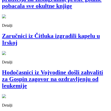
pobacala sve okultne knjige
Detalji
Zaručnici iz Čitluka izgradili kapelu u
Irskoj
Detalji
Hodočasnici iz Vojvodine došli zahvaliti
za Gospin zagovor na ozdravljenju od
leukemije
Detalji