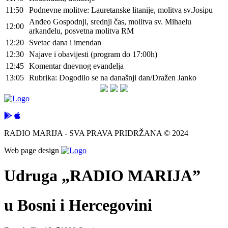
11:50
Podnevne molitve: Lauretanske litanije, molitva sv.Josipu
Anđeo Gospodnji, srednji čas, molitva sv. Mihaelu
12:00
arkanđelu, posvetna molitva RM
12:20
Svetac dana i imendan
12:30
Najave i obavijesti (program do 17:00h)
12:45
Komentar dnevnog evanđelja
13:05
Rubrika: Dogodilo se na današnji dan/Dražen Janko
RADIO MARIJA - SVA PRAVA PRIDRŽANA © 2024
Web page design
Udruga „RADIO MARIJA”
u Bosni i Hercegovini