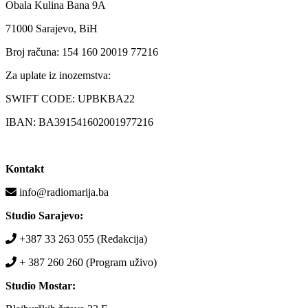
Obala Kulina Bana 9A
71000 Sarajevo, BiH
Broj računa: 154 160 20019 77216
Za uplate iz inozemstva:
SWIFT CODE: UPBKBA22
IBAN: BA391541602001977216
Kontakt
info@radiomarija.ba
Studio Sarajevo:
+387 33 263 055 (Redakcija)
+ 387 260 260 (Program uživo)
Studio Mostar: