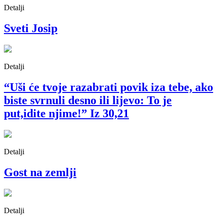
Detalji
Sveti Josip
Detalji
“Uši će tvoje razabrati povik iza tebe, ako
biste svrnuli desno ili lijevo: To je
put,idite njime!” Iz 30,21
Detalji
Gost na zemlji
Detalji