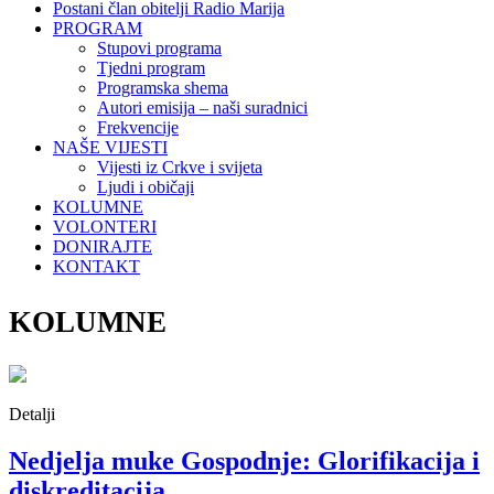
Postani član obitelji Radio Marija
PROGRAM
Stupovi programa
Tjedni program
Programska shema
Autori emisija – naši suradnici
Frekvencije
NAŠE VIJESTI
Vijesti iz Crkve i svijeta
Ljudi i običaji
KOLUMNE
VOLONTERI
DONIRAJTE
KONTAKT
KOLUMNE
Detalji
Nedjelja muke Gospodnje: Glorifikacija i
diskreditacija