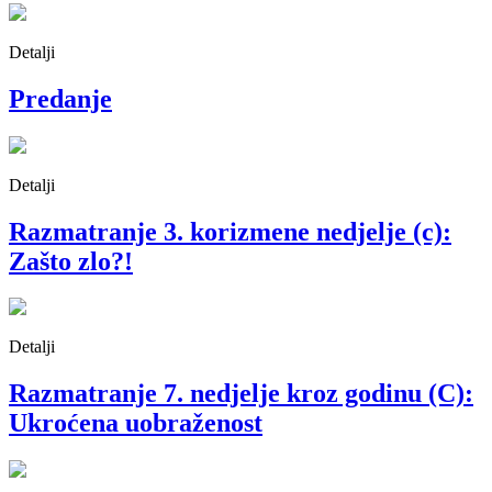
Detalji
Predanje
Detalji
Razmatranje 3. korizmene nedjelje (c):
Zašto zlo?!
Detalji
Razmatranje 7. nedjelje kroz godinu (C):
Ukroćena uobraženost