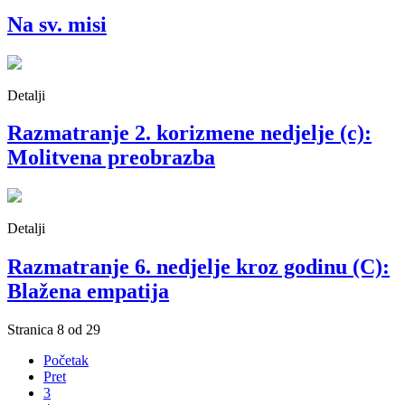
Na sv. misi
Detalji
Razmatranje 2. korizmene nedjelje (c):
Molitvena preobrazba
Detalji
Razmatranje 6. nedjelje kroz godinu (C):
Blažena empatija
Stranica 8 od 29
Početak
Pret
3