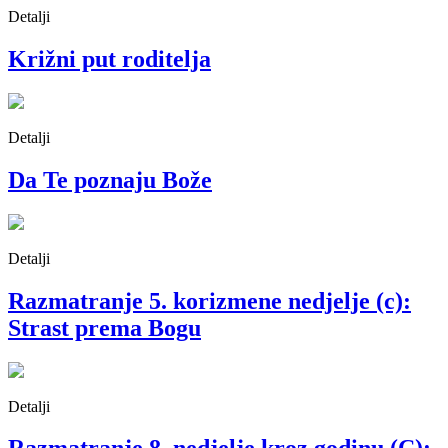
Detalji
Križni put roditelja
Detalji
Da Te poznaju Bože
Detalji
Razmatranje 5. korizmene nedjelje (c):
Strast prema Bogu
Detalji