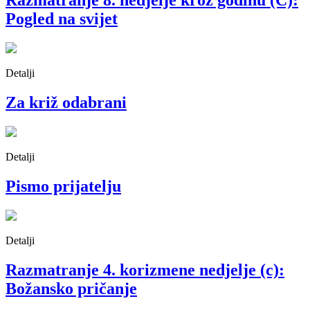
Razmatranje 8. nedjelje kroz godinu (C):
Pogled na svijet
Detalji
Za križ odabrani
Detalji
Pismo prijatelju
Detalji
Razmatranje 4. korizmene nedjelje (c):
Božansko pričanje